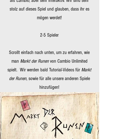
als
Cambio
, aber sehr interaktiv. Wir sind sehr
stolz auf dieses Spiel und glauben, dass ihr es
mögen werdet!
2-5 Spieler
Scrollt einfach nach unten, um zu erfahren, wie
man
Markt der Runen
von Cambio Unlimited
spielt. Wir werden bald Tutorial-Videos für
Markt
der Runen
, sowie für alle unsere anderen Spiele
hinzufügen!